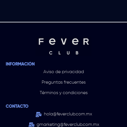
INFORMACIÓN
Aviso de privacidad
Preguntas frecuentes
Términos y condiciones
CONTACTO
hola@feverclub.com.mx
gmarketing@feverclub.com.mx